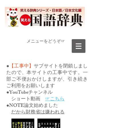
​メニューをどうぞ☞
●
【工事中】
サブサイトを閉鎖しまし
たので、本サイトの工事中です。一
部ご不便おかけしますが、引き続き
ご利用をお願いします
●YouTubeチャンネル
ショート動画
☞こちら
●NOTE論文始めました
だから財務省は嫌われる