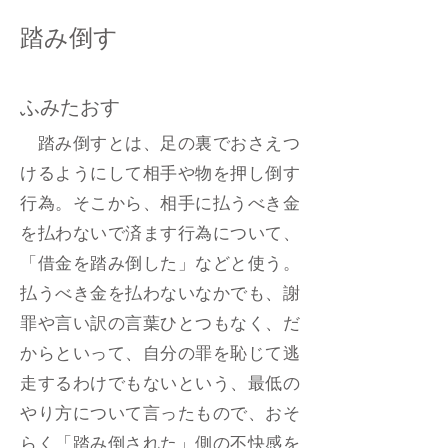
踏み倒す
ふみたおす
踏み倒すとは、足の裏でおさえつ
けるようにして相手や物を押し倒す
行為。そこから、相手に払うべき金
を払わないで済ます行為について、
「借金を踏み倒した」などと使う。
払うべき金を払わないなかでも、謝
罪や言い訳の言葉ひとつもなく、だ
からといって、自分の罪を恥じて逃
走するわけでもないという、最低の
やり方について言ったもので、おそ
らく「踏み倒された」側の不快感を