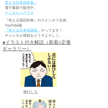
笑える日本語辞典』
電子書籍で販売中。
☞こちらへどうぞ
『笑える国語辞典』のスピンオフ企画
YouTube版
『笑える日本語講座』
やってます！
チャンネル登録をどうぞよろしく。
●イラスト付き解説（新着+定番
ギャラリー）
伸びしろ