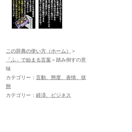
この辞典の使い方（ホーム）
＞
「ふ」で始まる言葉
＞踏み倒すの意
味
カテゴリー：
言動、態度、表情、状
態
カテゴリー：
経済、ビジネス