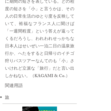
に期間の短さを表している。どの程
度の短さを「小」と言うかは、その
人の日常生活のゆとり度を反映して
いて、裕福なフランス人に聞けば
「一週間程度」という答えが返って
くるだろうし、われわれせっかちな
日本人はせいぜい一泊二日の温泉旅
行か、へたをすると日帰りのイチゴ
狩りバスツアーなんてのも「小」さ
いけれど立派な「旅行」だと言い出
しかねない。（KAGAMI & Co.）
関連用語
旅