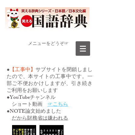
​メニューをどうぞ☞
●
【工事中】
サブサイトを閉鎖しまし
たので、本サイトの工事中です。一
部ご不便おかけしますが、引き続き
ご利用をお願いします
●YouTubeチャンネル
ショート動画
☞こちら
●NOTE論文始めました
だから財務省は嫌われる