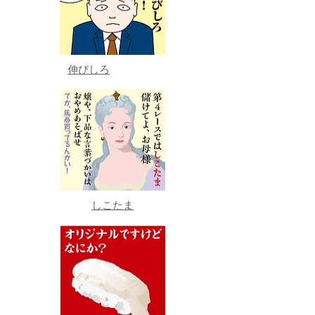
伸びしろ
しこたま