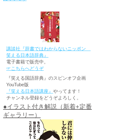
講談社『辞書ではわからないニッポン
笑える日本語辞典』
電子書籍で販売中。
☞こちらへどうぞ
『笑える国語辞典』のスピンオフ企画
YouTube版
『笑える日本語講座』
やってます！
チャンネル登録をどうぞよろしく。
●イラスト付き解説（新着+定番
ギャラリー）