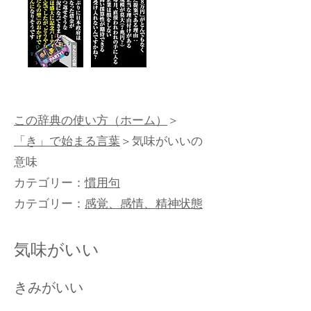
この辞典の使い方（ホーム）
＞
「き」で始まる言葉
＞気味がいいの
意味
カテゴリー：
慣用句
カテゴリー：
感覚、感情、精神状態
気味がいい
きみがいい