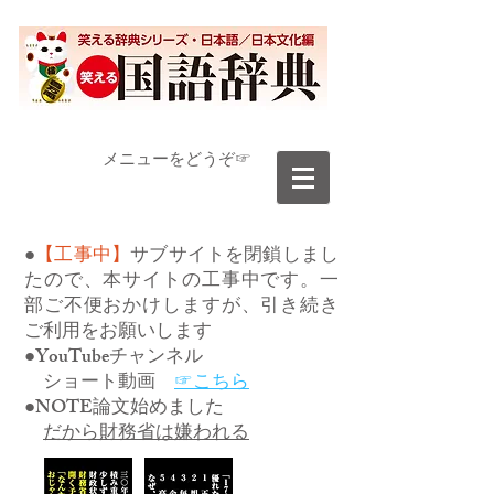
​メニューをどうぞ☞
●
【工事中】
サブサイトを閉鎖しまし
たので、本サイトの工事中です。一
部ご不便おかけしますが、引き続き
ご利用をお願いします
●YouTubeチャンネル
ショート動画
☞こちら
●NOTE論文始めました
だから財務省は嫌われる