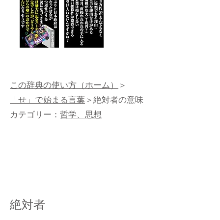
この辞典の使い方（ホーム）
＞
「せ」で始まる言葉
＞絶対者の意味
カテゴリー：
哲学、思想
絶対者