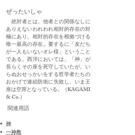
ぜったいしゃ
絶対者とは、他者との関係なしに
ありえないわれわれ相対的存在の対
極にあり、相対的存在を根拠づける
唯一最高の存在。要するに「友だち
が一人もいないオレ様」ということ
である。西洋においては、「神」が
長らくその座を死守していたが、い
らぬおせっかいをする哲学者たちの
おかげで連続防衛に失敗し、いま王
座は空席となっている。（KAGAMI
& Co.）
関連用語
神
一神教