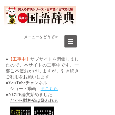
​メニューをどうぞ☞
●
【工事中】
サブサイトを閉鎖しまし
たので、本サイトの工事中です。一
部ご不便おかけしますが、引き続き
ご利用をお願いします
●YouTubeチャンネル
ショート動画
☞こちら
●NOTE論文始めました
だから財務省は嫌われる