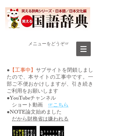
​メニューをどうぞ☞
●
【工事中】
サブサイトを閉鎖しまし
たので、本サイトの工事中です。一
部ご不便おかけしますが、引き続き
ご利用をお願いします
●YouTubeチャンネル
ショート動画
☞こちら
●NOTE論文始めました
だから財務省は嫌われる