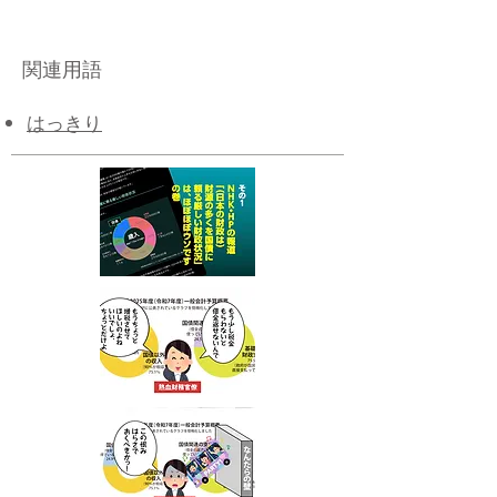
関連用語
はっきり