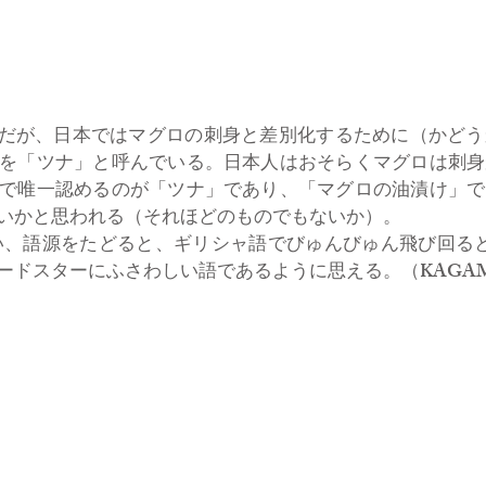
とだが、日本ではマグロの刺身と差別化するために（かど
を「ツナ」と呼んでいる。日本人はおそらくマグロは刺身
で唯一認めるのが「ツナ」であり、「マグロの油漬け」で
いかと思われる（それほどのものでもないか）。
も言い、語源をたどると、ギリシャ語でびゅんびゅん飛び回るとい
ドスターにふさわしい語であるように思える。（KAGAMI 