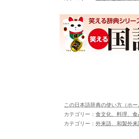
この日本語辞典の使い方（ホー
カテゴリー：
食文化、料理、食
カテゴリー：
外来語、和製外来