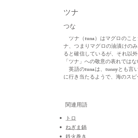
ツナ
つな
ツナ（tuna）はマグロのこ
ナ、つまりマグロの油漬けのみ
ると確信しているが、それ以外
「ツナ」への敬意の表れではな
英語のtunaは、tunnyと
に行き当たるようで、海のスピー
関連用語
トロ
ねぎま鍋
鉄火巻き