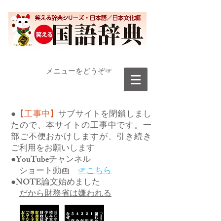
​メニューをどうぞ☞
●
【工事中】
サブサイトを閉鎖しまし
たので、本サイトの工事中です。一
部ご不便おかけしますが、引き続き
ご利用をお願いします
●YouTubeチャンネル
ショート動画
☞こちら
●NOTE論文始めました
だから財務省は嫌われる