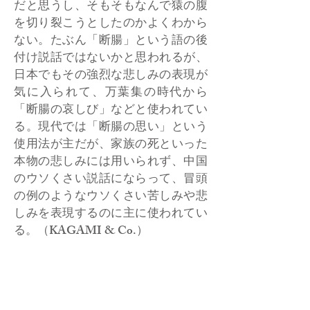
だと思うし、そもそもなんで猿の腹
を切り裂こうとしたのかよくわから
ない。たぶん「断腸」という語の後
付け説話ではないかと思われるが、
日本でもその強烈な悲しみの表現が
気に入られて、万葉集の時代から
「断腸の哀しび」などと使われてい
る。現代では「断腸の思い」という
使用法が主だが、家族の死といった
本物の悲しみには用いられず、中国
のウソくさい説話にならって、冒頭
の例のようなウソくさい苦しみや悲
しみを表現するのに主に使われてい
る。（KAGAMI & Co.）