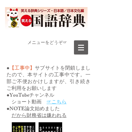
​メニューをどうぞ☞
●
【工事中】
サブサイトを閉鎖しまし
たので、本サイトの工事中です。一
部ご不便おかけしますが、引き続き
ご利用をお願いします
●YouTubeチャンネル
ショート動画
☞こちら
●NOTE論文始めました
だから財務省は嫌われる