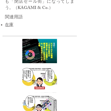
も「閉店セール街」になってしま
う。（KAGAMI & Co.）
関連用語
在庫