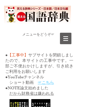
​メニューをどうぞ☞
●
【工事中】
サブサイトを閉鎖しまし
たので、本サイトの工事中です。一
部ご不便おかけしますが、引き続き
ご利用をお願いします
●YouTubeチャンネル
ショート動画
☞こちら
●NOTE論文始めました
だから財務省は嫌われる