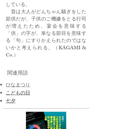
している。
昔は大人がどんちゃん騒ぎをした
節供だが、子供のご機嫌をとる行司
が増えたため、宴会を意味する
「供」の字が、単なる節目を意味す
る「句」にすりかえられたのではな
いかと考えられる。（KAGAMI &
Co.）
関連用語
ひなまつり
こどもの日
​七夕