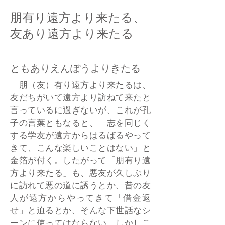
朋有り遠方より来たる、
友あり遠方より来たる
ともありえんぽうよりきたる
朋（友）有り遠方より来たるは、
友だちがいて遠方より訪ねて来たと
言っているに過ぎないが、これが孔
子の言葉ともなると、「志を同じく
する学友が遠方からはるばるやって
きて、こんな楽しいことはない」と
金箔が付く。したがって「朋有り遠
方より来たる」も、悪友が久しぶり
に訪れて悪の道に誘うとか、昔の友
人が遠方からやってきて「借金返
せ」と迫るとか、そんな下世話なシ
ーンに使ってはならない。しかしこ