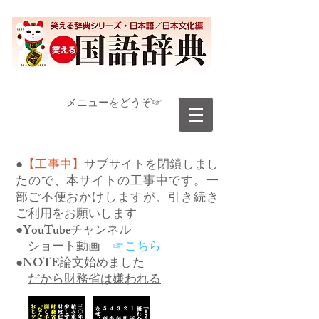
​メニューをどうぞ☞
●
【工事中】
サブサイトを閉鎖しまし
たので、本サイトの工事中です。一
部ご不便おかけしますが、引き続き
ご利用をお願いします
●YouTubeチャンネル
ショート動画
☞こちら
●NOTE論文始めました
だから財務省は嫌われる