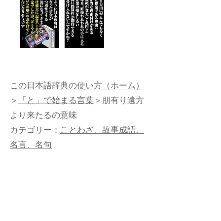
この日本語辞典の使い方（ホーム）
＞
「と」で始まる言葉
＞朋有り遠方
より来たるの意味
カテゴリー：
ことわざ、故事成語、
名言、名句