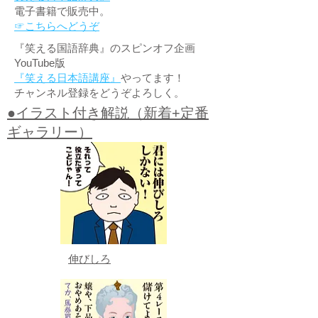
電子書籍で販売中。
☞こちらへどうぞ
『笑える国語辞典』のスピンオフ企画
YouTube版
『笑える日本語講座』
やってます！
チャンネル登録をどうぞよろしく。
●イラスト付き解説（新着+定番
ギャラリー）
伸びしろ