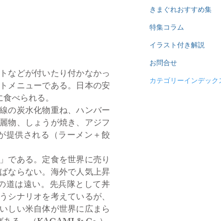
きまぐれおすすめ集
特集コラム
イラスト付き解説
お問合せ
トなどが付いたり付かなかっ
カテゴリーインデック
トメニューである。日本の安
に食べられる。
線の炭水化物重ね、ハンバー
麗物、しょうが焼き、アジフ
が提供される（ラーメン＋餃
」である。定食を世界に売り
ばならない。海外で人気上昇
の道は遠い。先兵隊として丼
うシナリオを考えているが、
いしい米自体が世界に広まら