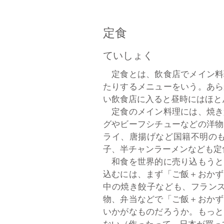
定食
​ていしょく
定食とは、飲食店でメイン料
たりするメニューをいう。あら
い飲食店に入ると昼時にはほと
定食のメイン料理には、焼き
グやビーフシチューなどの洋物
ライ、唐揚げなど国籍不明の
子、半チャンラーメンなども定
和食を世界的に売り込もうと
込むには、まず「ご飯＋おかず
中の焼き餃子なども、フラン
物、弁当などで「ご飯＋おかず
いかがなものだろうか。もっと