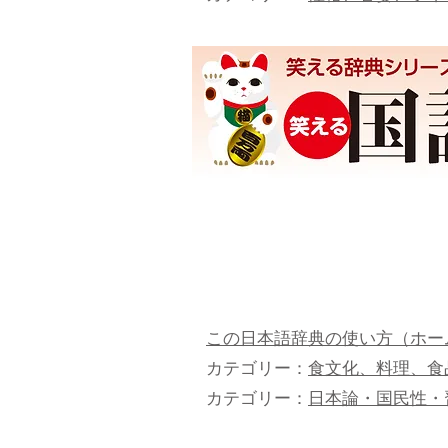
この日本語辞典の使い方（ホー
カテゴリー：
食文化、料理、食
カテゴリー：
日本論・国民性・