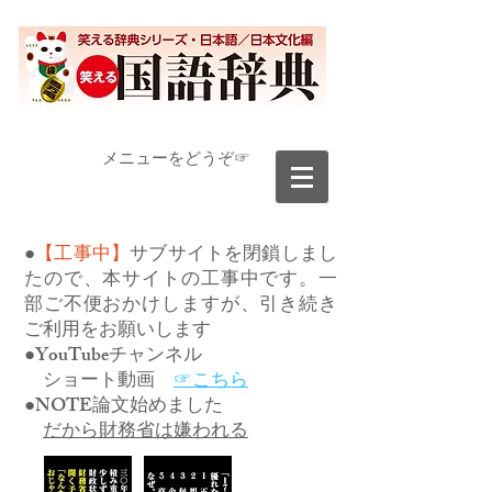
​メニューをどうぞ☞
●
【工事中】
サブサイトを閉鎖しまし
たので、本サイトの工事中です。一
部ご不便おかけしますが、引き続き
ご利用をお願いします
●YouTubeチャンネル
ショート動画
☞こちら
●NOTE論文始めました
だから財務省は嫌われる