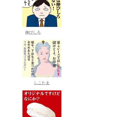
伸びしろ
しこたま