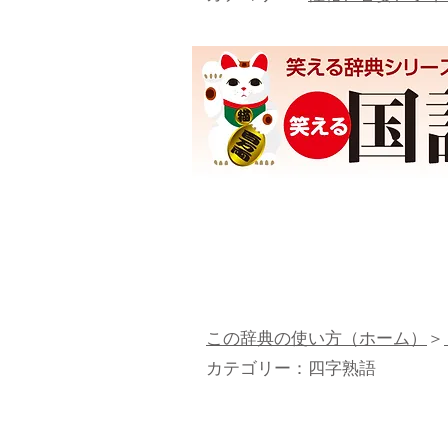
この辞典の使い方（ホーム）
＞
カテゴリー：
四字熟語