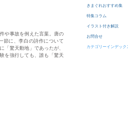
きまぐれおすすめ集
特集コラム
イラスト付き解説
件や事故を例えた言葉。唐の
お問合せ
一節に、李白の詩作について
カテゴリーインデック
に「驚天動地」であったが、
験を強行しても、誰も「驚天