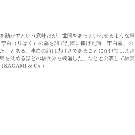
を動かすという意味だが、世間をあっといわせるような事
、李白（りはく）の墓を詣でた際に捧げた詩「李白墓」の
た」とある。李白の詩は大げさであることにかけてはまさ
島を沈めるほどの核兵器を装備した」などと公表して核実
GAMI & Co.）