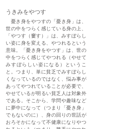
うきみをやつす
憂き身をやつすの「憂き身」は、
世の中をつらく感じている身の上、
「やつす（窶す）」は、みすぼらし
い姿に身を変える、やつれるという
意味。「憂き身をやつす」は、世の
中をつらく感じてやつれる（やせて
みすぼらしい姿になる）というこ
と。つまり、単に貧乏でみすぼらし
くなっているのではなく、悩み事が
あってやつれていることが必要で、
やせているが明るい貧乏人は対象外
である。そこから、学問や趣味など
に夢中になって（つまり「憂き身」
でもないのに）、身の回りの世話が
おろそかになって不健康になりやつ