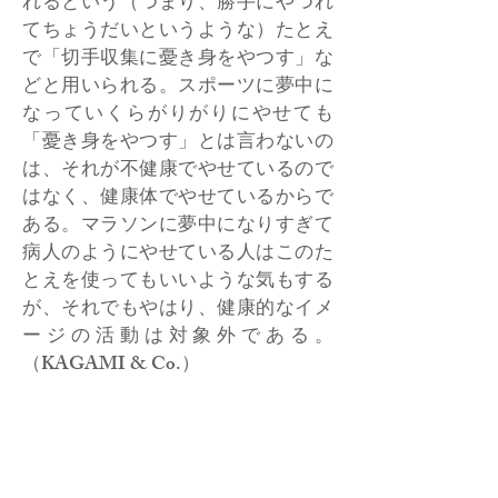
れるという（つまり、勝手にやつれ
てちょうだいというような）たとえ
で「切手収集に憂き身をやつす」な
どと用いられる。スポーツに夢中に
なっていくらがりがりにやせても
「憂き身をやつす」とは言わないの
は、それが不健康でやせているので
はなく、健康体でやせているからで
ある。マラソンに夢中になりすぎて
病人のようにやせている人はこのた
とえを使ってもいいような気もする
が、それでもやはり、健康的なイメ
ージの活動は対象外である。
（KAGAMI & Co.）