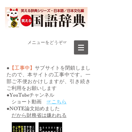
​メニューをどうぞ☞
●
【工事中】
サブサイトを閉鎖しまし
たので、本サイトの工事中です。一
部ご不便おかけしますが、引き続き
ご利用をお願いします
●YouTubeチャンネル
ショート動画
☞こちら
●NOTE論文始めました
だから財務省は嫌われる