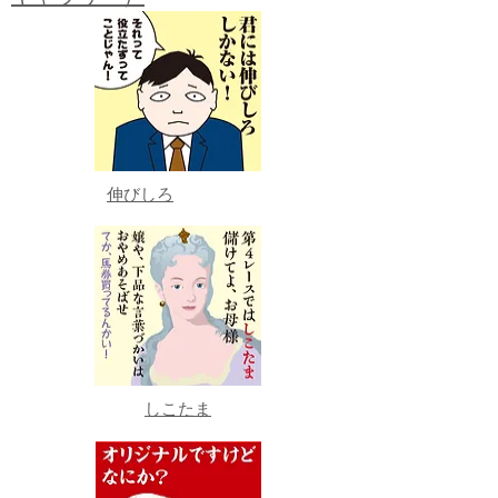
伸びしろ
しこたま