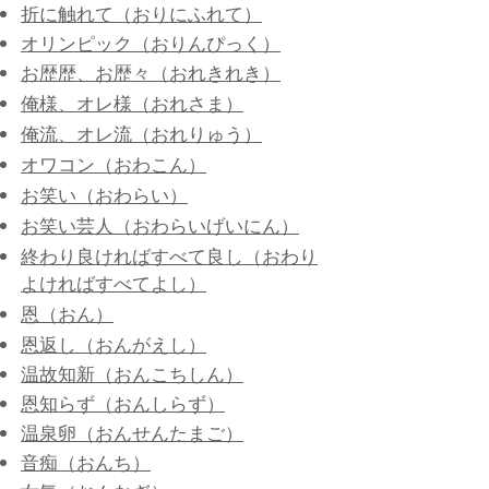
折に触れて（おりにふれて）
オリンピック（おりんぴっく）
お歴歴、お歴々（おれきれき）
俺様、オレ様（おれさま）
俺流、オレ流（おれりゅう）
オワコン（おわこん）
お笑い（おわらい）
お笑い芸人（おわらいげいにん）
終わり良ければすべて良し（おわり
よければすべてよし）
恩（おん）
恩返し（おんがえし）
温故知新（おんこちしん）
恩知らず（おんしらず）
温泉卵（おんせんたまご）
音痴（おんち）