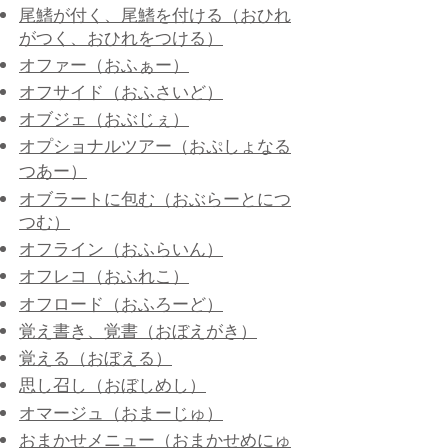
尾鰭が付く、尾鰭を付ける（おひれ
がつく、おひれをつける）
オファー（おふぁー）
オフサイド（おふさいど）
オブジェ（おぶじぇ）
オプショナルツアー（おぷしょなる
つあー）
オブラートに包む（おぶらーとにつ
つむ）
オフライン（おふらいん）
オフレコ（おふれこ）
オフロード（おふろーど）
覚え書き、覚書（おぼえがき）
覚える（おぼえる）
思し召し（おぼしめし）
オマージュ（おまーじゅ）
おまかせメニュー（おまかせめにゅ