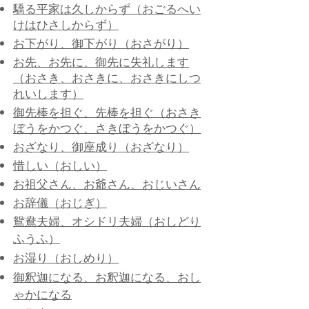
驕る平家は久しからず（おごるへい
けはひさしからず）
お下がり、御下がり（おさがり）
お先、お先に、御先に失礼します
（おさき、おさきに、おさきにしつ
れいします）
御先棒を担ぐ、先棒を担ぐ（おさき
ぼうをかつぐ、さきぼうをかつぐ）
おざなり、御座成り（おざなり）
惜しい（おしい）
お祖父さん、お爺さん、おじいさん
お辞儀（おじぎ）
鴛鴦夫婦、オシドリ夫婦（おしどり
ふうふ）
お湿り（おしめり）
御釈迦になる、お釈迦になる、おし
ゃかになる