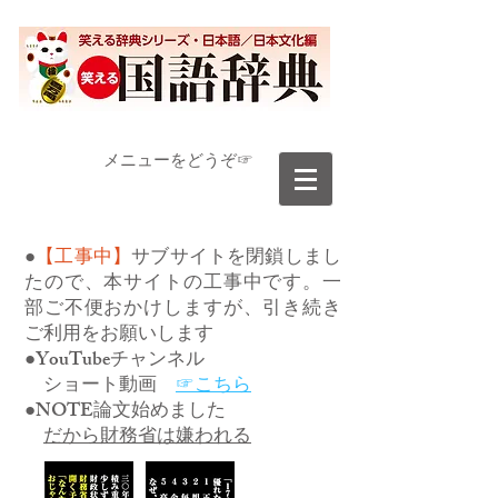
​メニューをどうぞ☞
●
【工事中】
サブサイトを閉鎖しまし
たので、本サイトの工事中です。一
部ご不便おかけしますが、引き続き
ご利用をお願いします
●YouTubeチャンネル
ショート動画
☞こちら
●NOTE論文始めました
だから財務省は嫌われる