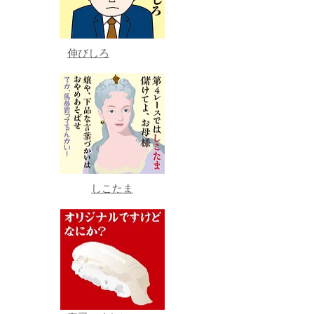
伸びしろ
しこたま