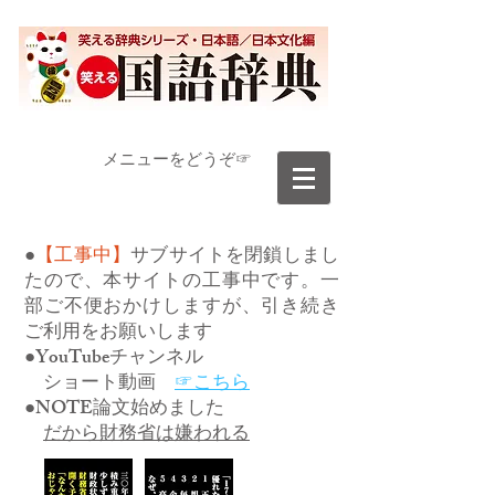
​メニューをどうぞ☞
●
【工事中】
サブサイトを閉鎖しまし
たので、本サイトの工事中です。一
部ご不便おかけしますが、引き続き
ご利用をお願いします
●YouTubeチャンネル
ショート動画
☞こちら
●NOTE論文始めました
だから財務省は嫌われる