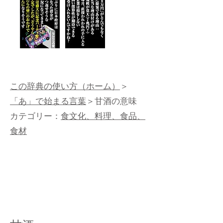
この辞典の使い方（ホーム）
＞
「あ」で始まる言葉
＞甘酒の意味
カテゴリー：
食文化、料理、食品、
食材