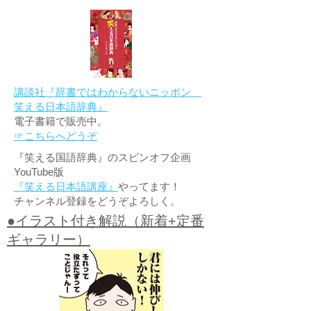
講談社『辞書ではわからないニッポン
笑える日本語辞典』
電子書籍で販売中。
☞こちらへどうぞ
『笑える国語辞典』のスピンオフ企画
YouTube版
『笑える日本語講座』
やってます！
チャンネル登録をどうぞよろしく。
●イラスト付き解説（新着+定番
ギャラリー）