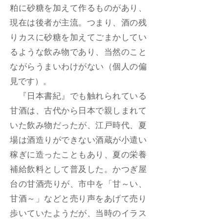
粕に砂糖を加えて作るものがあり、
現在は後者が主流。つまり、酒の残
りカスに砂糖を加えてごまかしてい
るような飲み物であり、当然のこと
ながらうまいわけがない（個人の偏
見です）。
『日本書紀』でも触れられている
甘酒は、古代から日本で親しまれて
いた飲み物だったが、江戸時代、夏
場は酒造りができない酒蔵が小遣い
稼ぎに造ったこともあり、夏の栄養
補給飲料として普及した。かつぎ屋
台の甘酒売りが、市中を「甘～い、
甘酒～」などと売り声をあげて売り
歩いていたようだが、当時のイラス