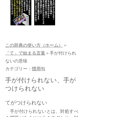
この辞典の使い方（ホーム）
＞
「て」で始まる言葉
＞手が付けられ
ないの意味
カテゴリー：
慣用句
手が付けられない、手が
つけられない
てがつけられない
手が付けられないとは、対処すべ