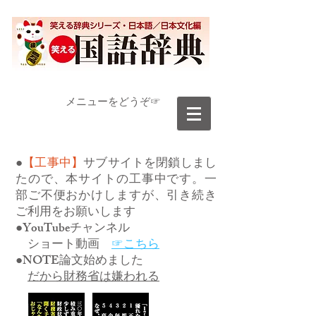
​メニューをどうぞ☞
●
【工事中】
サブサイトを閉鎖しまし
たので、本サイトの工事中です。一
部ご不便おかけしますが、引き続き
ご利用をお願いします
●YouTubeチャンネル
ショート動画
☞こちら
●NOTE論文始めました
だから財務省は嫌われる