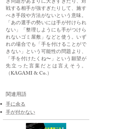
き問題があまりに大きすぎたり、対
戦する相手が強すぎたりして、施す
べき手段や方法がないという意味。
「あの選手の勢いには手が付けられ
ない」「整理しようにも手がつけら
れないゴミ屋敷」などと使う。いず
れの場合でも「手を付けることがで
きない」という可能性の問題より、
「手を付けたくね〜」という願望が
先立った言葉だとは言えそう。
（KAGAMI & Co.）
関連用語
手に余る
手が付かない