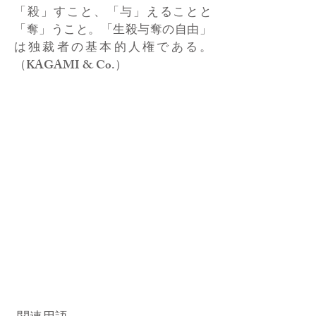
「殺」すこと、「与」えることと
「奪」うこと。「生殺与奪の自由」
は独裁者の基本的人権である。
（KAGAMI & Co.）