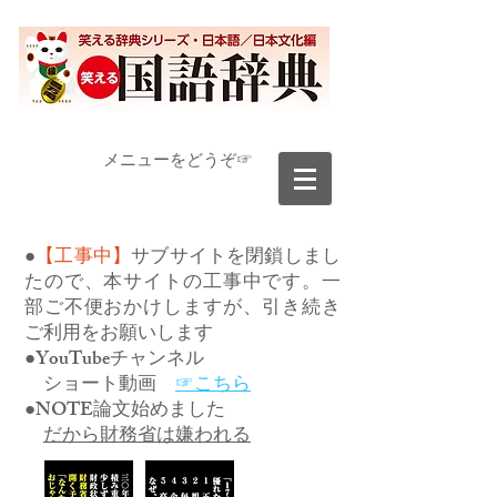
​メニューをどうぞ☞
●
【工事中】
サブサイトを閉鎖しまし
たので、本サイトの工事中です。一
部ご不便おかけしますが、引き続き
ご利用をお願いします
●YouTubeチャンネル
ショート動画
☞こちら
●NOTE論文始めました
だから財務省は嫌われる