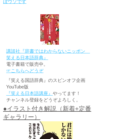
ぼウソです
講談社『辞書ではわからないニッポン
笑える日本語辞典』
電子書籍で販売中。
☞こちらへどうぞ
『笑える国語辞典』のスピンオフ企画
YouTube版
『笑える日本語講座』
やってます！
チャンネル登録をどうぞよろしく。
●イラスト付き解説（新着+定番
ギャラリー）