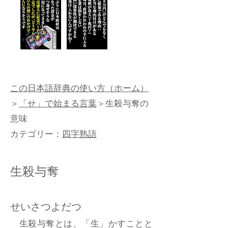
この日本語辞典の使い方（ホーム）
＞
「せ」で始まる言葉
＞生殺与奪の
意味
カテゴリー：
四字熟語
生殺与奪
せいさつよだつ
生殺与奪とは、「生」かすことと