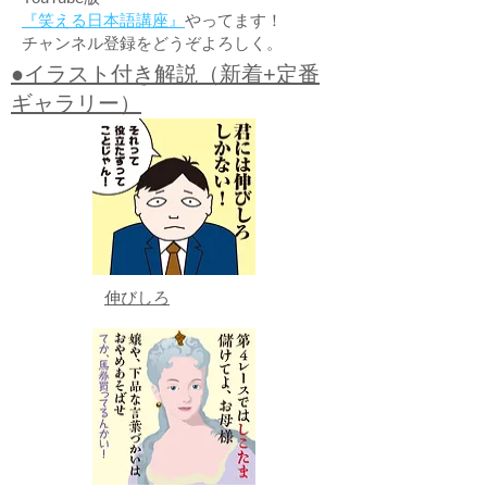
『笑える日本語講座』
やってます！
チャンネル登録をどうぞよろしく。
●イラスト付き解説（新着+定番
ギャラリー）
伸びしろ