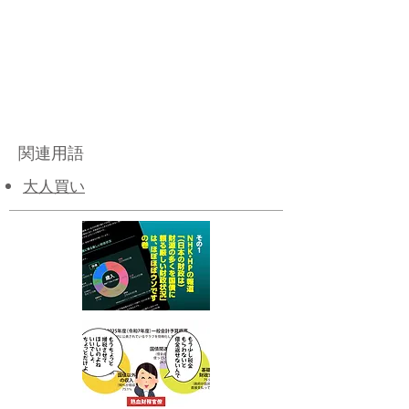
関連用語
大人買い