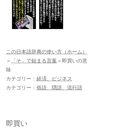
この日本語辞典の使い方（ホーム）
＞
「そ」で始まる言葉
＞即買いの意
味
カテゴリー：
経済、ビジネス
カテゴリー：
俗語、隠語、流行語
即買い