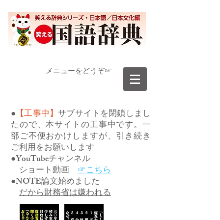
​メニューをどうぞ☞
●
【工事中】
サブサイトを閉鎖しまし
たので、本サイトの工事中です。一
部ご不便おかけしますが、引き続き
ご利用をお願いします
●YouTubeチャンネル
ショート動画
☞こちら
●NOTE論文始めました
だから財務省は嫌われる