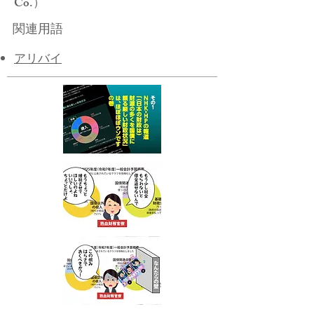
Co.）
関連用語
アリバイ