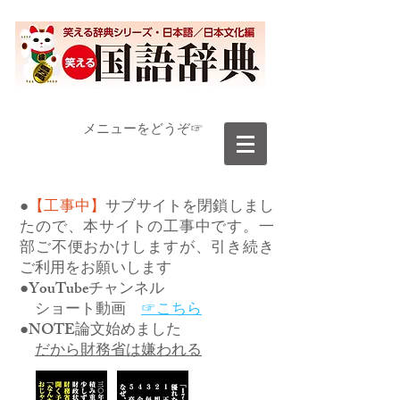
​メニューをどうぞ☞
●
【工事中】
サブサイトを閉鎖しまし
たので、本サイトの工事中です。一
部ご不便おかけしますが、引き続き
ご利用をお願いします
●YouTubeチャンネル
ショート動画
☞こちら
●NOTE論文始めました
だから財務省は嫌われる