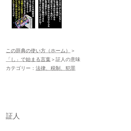
この辞典の使い方（ホーム）
＞
「し」で始まる言葉
＞証人の意味
カテゴリー：
法律、税制、犯罪
証人