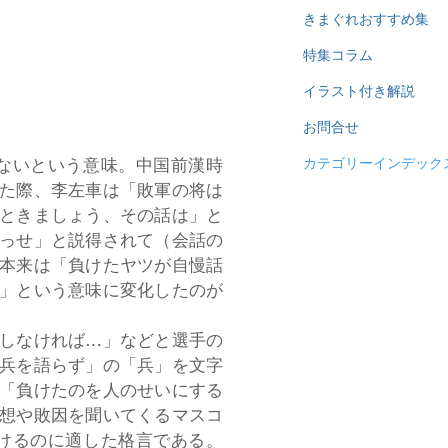
きまぐれおすすめ集
特集コラム
イラスト付き解説
お問合せ
ないという意味。中国前漢時
カテゴリーインデック
た際、李左車は「敗軍の将は
ときましょう、その話は」と
っせ」と説得されて（会話の
本来は「負けたヤツが自慢話
」という意味に変化したのが
しなければ…」などと選手の
兵を語らず」の「兵」を文字
「負けたのを人のせいにする
想や敗因を聞いてくるマスコ
けるのに適した格言である。