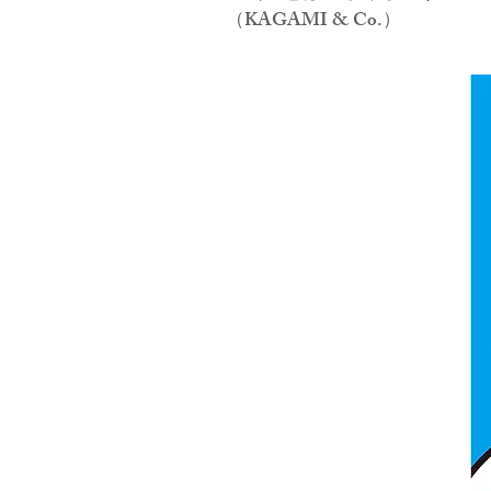
（KAGAMI & Co.）