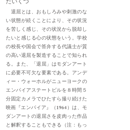
たいくつ
退屈とは、おもしろみや刺激のな
い状態が続くことにより、その状況
を苦しく感じ、その状況から脱却し
たいと感じる心の状態をいう。学校
の校長や国会で答弁する代議士が質
の高い退屈を製造することで知られ
る。また、「退屈」はモダンアート
に必要不可欠な要素である。アンデ
ィー・ウォーホルがニューヨークの
エンパイアステートビルを８時間５
分固定カメラでひたすら撮り続けた
映画『エンパイア』（1964）は、モ
ダンアートの退屈さを皮肉った作品
と解釈することもできる（注：もっ