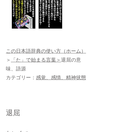
この日本語辞典の使い方（ホーム）
＞
「た」で始まる言葉＞
退屈の意
味、語源
カテゴリー：
感覚、感情、精神状態
退屈