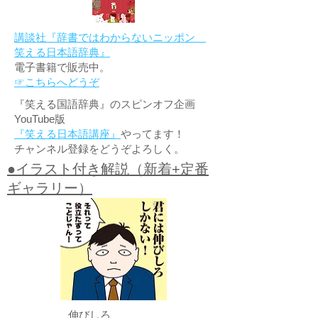
講談社『辞書ではわからないニッポン
笑える日本語辞典』
電子書籍で販売中。
☞こちらへどうぞ
『笑える国語辞典』のスピンオフ企画
YouTube版
『笑える日本語講座』
やってます！
チャンネル登録をどうぞよろしく。
●イラスト付き解説（新着+定番
ギャラリー）
伸びしろ