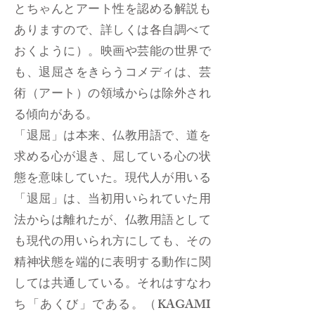
とちゃんとアート性を認める解説も
ありますので、詳しくは各自調べて
おくように）。映画や芸能の世界で
も、退屈さをきらうコメディは、芸
術（アート）の領域からは除外され
る傾向がある。
「退屈」は本来、仏教用語で、道を
求める心が退き、屈している心の状
態を意味していた。現代人が用いる
「退屈」は、当初用いられていた用
法からは離れたが、仏教用語として
も現代の用いられ方にしても、その
精神状態を端的に表明する動作に関
しては共通している。それはすなわ
ち「あくび」である。（KAGAMI