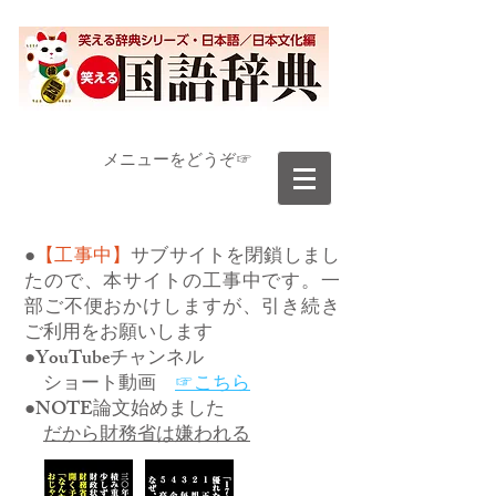
​メニューをどうぞ☞
●
【工事中】
サブサイトを閉鎖しまし
たので、本サイトの工事中です。一
部ご不便おかけしますが、引き続き
ご利用をお願いします
●YouTubeチャンネル
ショート動画
☞こちら
●NOTE論文始めました
だから財務省は嫌われる