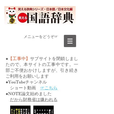
​メニューをどうぞ☞
●
【工事中】
サブサイトを閉鎖しまし
たので、本サイトの工事中です。一
部ご不便おかけしますが、引き続き
ご利用をお願いします
●YouTubeチャンネル
ショート動画
☞こちら
●NOTE論文始めました
だから財務省は嫌われる