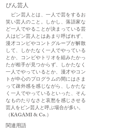
ぴん芸人
ピン芸人とは、一人で芸をするお
笑い芸人のこと。しかし、落語家な
ど一人でやることが決まっている芸
人はピン芸人とはあまり呼ばれず、
漫才コンビやコントグループが解散
して、しかたなく一人でやっている
とか、コンビやトリオを組みたかっ
たが相手が見つからず、しかたなく
一人でやっているとか、漫才やコン
トが中心のプログラムの間にはさま
って疎外感を感じながら、しかたな
く一人でやっているといった、そん
なものたりなさと哀愁を感じさせる
芸人をピン芸人と呼ぶ場合が多い。
（KAGAMI & Co.）
関連用語