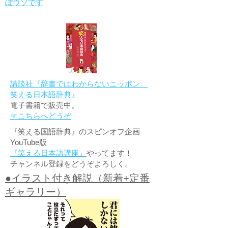
ぼウソです
講談社『辞書ではわからないニッポン
笑える日本語辞典』
電子書籍で販売中。
☞こちらへどうぞ
『笑える国語辞典』のスピンオフ企画
YouTube版
『笑える日本語講座』
やってます！
チャンネル登録をどうぞよろしく。
●イラスト付き解説（新着+定番
ギャラリー）