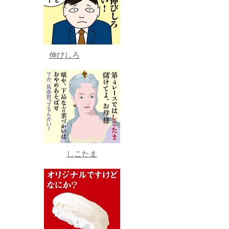
伸びしろ
しこたま