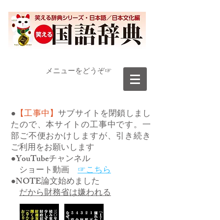
​メニューをどうぞ☞
●
【工事中】
サブサイトを閉鎖しまし
たので、本サイトの工事中です。一
部ご不便おかけしますが、引き続き
ご利用をお願いします
●YouTubeチャンネル
ショート動画
☞こちら
●NOTE論文始めました
だから財務省は嫌われる