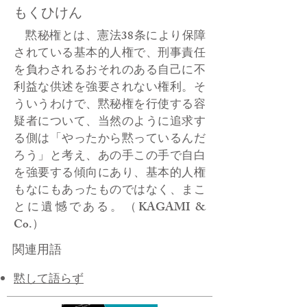
もくひけん
黙秘権とは、憲法38条により保障
されている基本的人権で、刑事責任
を負わされるおそれのある自己に不
利益な供述を強要されない権利。そ
ういうわけで、黙秘権を行使する容
疑者について、当然のように追求す
る側は「やったから黙っているんだ
ろう」と考え、あの手この手で自白
を強要する傾向にあり、基本的人権
もなにもあったものではなく、まこ
とに遺憾である。（KAGAMI &
Co.）
関連用語
黙して語らず