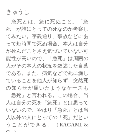
きゅうし
急死とは、急に死ぬこと。「急
死」が誰にとっての死なのか考察し
てみたい。字義通り、事故などにあ
って短時間で死ぬ場合、本人は自分
が死んだことさえ気づいていない可
能性が高いので、「急死」は周囲の
人がその本人の状況を叙述した言葉
である。また、病気などで死に瀕し
ていることを他人が知らず、突然死
の知らせが届いたようなケースも
「急死」と言われる。この場合、当
人は自分の死を「急死」とは思って
いないので、やはり「急死」とは当
人以外の人にとっての「死」だとい
うことができる。（KAGAMI &