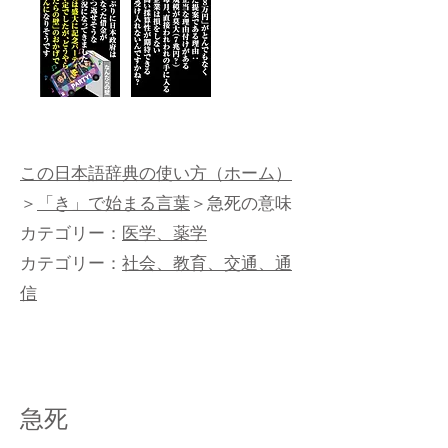
この日本語辞典の使い方（ホーム）
＞
「き」で始まる言葉
＞急死の意味
カテゴリー：
医学、薬学
カテゴリー：
社会、教育、交通、通
信
急死