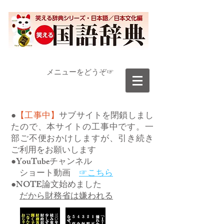
​メニューをどうぞ☞
●
【工事中】
サブサイトを閉鎖しまし
たので、本サイトの工事中です。一
部ご不便おかけしますが、引き続き
ご利用をお願いします
●YouTubeチャンネル
ショート動画
☞こちら
●NOTE論文始めました
だから財務省は嫌われる