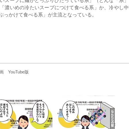
いスープに麺がどっぷりひたっている系」（どんな「系」
「濃いめの冷たいスープにつけて食べる系」か、冷やし中
ぶっかけて食べる系」が主流となっている。
YouTube版