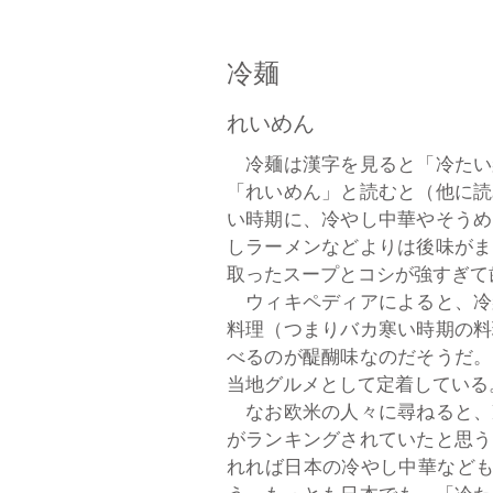
冷麺
れいめん
冷麺は漢字を見ると「冷たい
「れいめん」と読むと（他に読
い時期に、冷やし中華やそうめ
しラーメンなどよりは後味がま
取ったスープとコシが強すぎて
ウィキペディアによると、冷
料理（つまりバカ寒い時期の料
べるのが醍醐味なのだそうだ。
当地グルメとして定着している
なお欧米の人々に尋ねると、
がランキングされていたと思う
れれば日本の冷やし中華なども