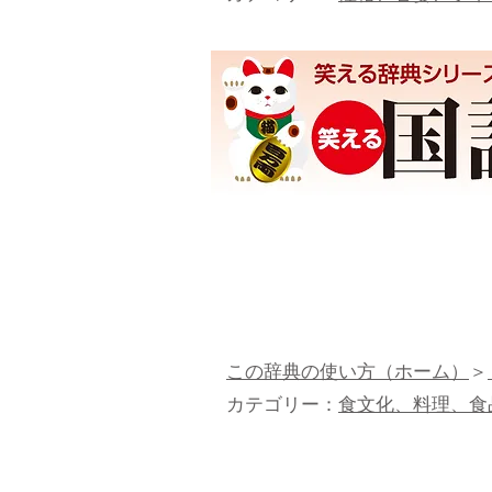
この辞典の使い方（ホーム）
＞
カテゴリー：
食文化、料理、食