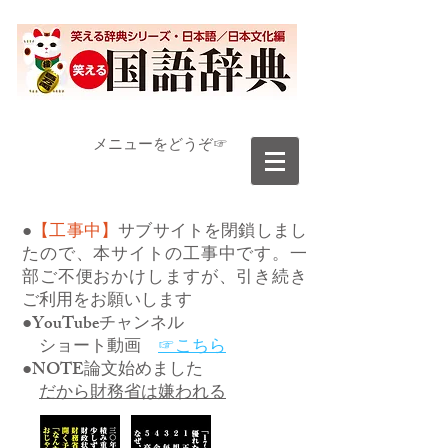
​メニューをどうぞ☞
●
【工事中】
サブサイトを閉鎖しまし
たので、本サイトの工事中です。一
部ご不便おかけしますが、引き続き
ご利用をお願いします
●YouTubeチャンネル
ショート動画
☞こちら
●NOTE論文始めました
だから財務省は嫌われる