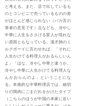
店主の研究対象になりにくいからだ
と考える。また、店で出しているも
のとコンビニで売っているものの差
がほとんど感じられない（バカ舌の
筆者の意見です）点なども、冷やし
中華に人生をささげる変人が現れな
い原因ともなっている。漫才師のミ
ルクボーイに言わせれば、「それに
人生かけてる料理人がおるらしいん
よ」「ほな、冷やし中華と違うか。
冷やし中華に人生かけてる料理人な
んかおらんのよ」ということにな
る。本格的な中華料理店では、細切
りの鶏肉にごまだれをかけたタイプ
（こちらのほうが中国の本家に近い