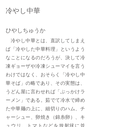
冷やし中華
ひやしちゅうか
冷やし中華とは、直訳してしまえ
ば「冷やした中華料理」というよう
なことになるのだろうが、決して冷
凍ギョーザや冷凍シューマイを言う
わけではなく、おそらく「冷やし中
華そば」の略であり、その実態は、
うどん屋に言わせれば「ぶっかけラ
ーメン」である。茹でて冷水で締め
た中華麺の上に、細切りのハム、チ
ャーシュー、卵焼き（錦糸卵）、キ
ュウリ、トマトなどを放射状に並