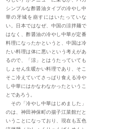
らしい）がメニューに乗るが、バカ
シンプルな酢醤油タイプの冷やし中
華の牙城を崩すにはいたっていな
い。日本ではなぜ、中国の涼拌麺で
はなく、酢醤油の冷やし中華が定番
料理になったかというと、中国は冷
たい料理は体に悪いという考えがあ
るので、「涼」とはうたっていても
しょせん生暖かい料理であり、そこ
そこ冷えていてさっぱり食える冷や
し中華にはかなわなかったというこ
とであろう。
その「冷やし中華はじめました」
のは、神田神保町の揚子江菜館だと
いうことになっており、現在も五色