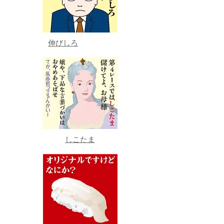
伸びしろ
しこたま