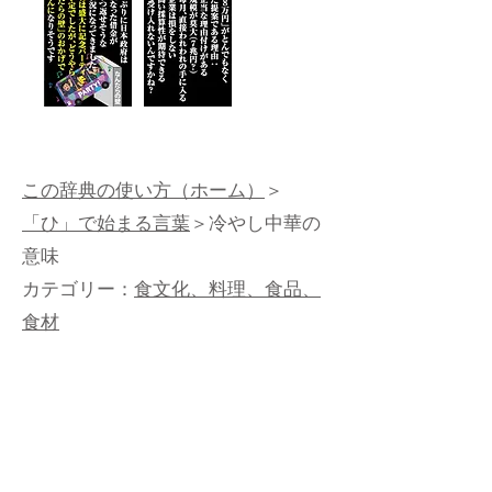
この辞典の使い方（ホーム）
＞
「ひ」で始まる言葉
＞冷やし中華の
意味
カテゴリー：
食文化、料理、食品、
食材