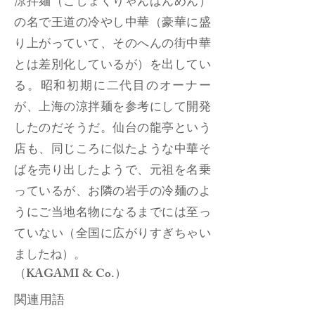
涼拌麺（ごしょくりゃんばんめん）
の名で王道の冷やし中華（豪華に盛
り上がっていて、そのへんの街中華
とは差別化しているが）を出してい
る。昭和初期に二代目のオーナー
が、上海の涼拌麺を参考にして開発
したのだそうだ。仙台の龍亭という
店も、同じころに似たような中華そ
ばを売り出したようで、元祖を名乗
っているが、お隣の岩手の冷麺のよ
うにご当地名物になるまでには至っ
ていない（全国に広がりすぎちゃい
ましたね）。
（KAGAMI & Co.）
関連用語