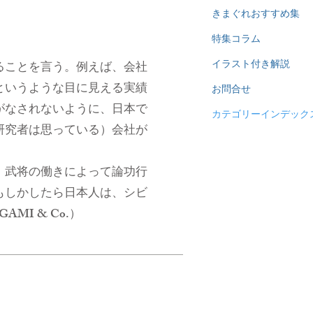
きまぐれおすすめ集
特集コラム
イラスト付き解説
ることを言う。例えば、会社
というような目に見える実績
お問合せ
がなされないように、日本で
カテゴリーインデック
研究者は思っている）会社が
、武将の働きによって論功行
もしかしたら日本人は、シビ
I & Co.）