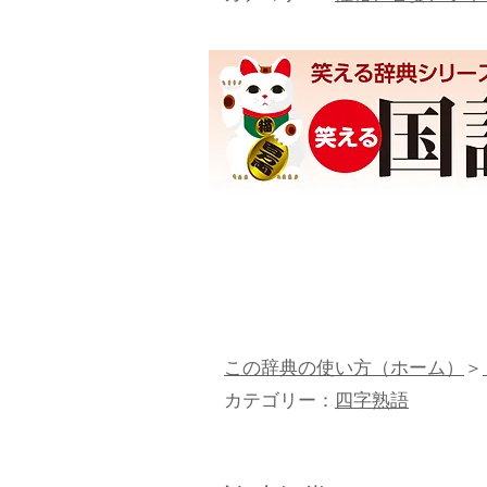
この辞典の使い方（ホーム）
＞
カテゴリー：
四字熟語