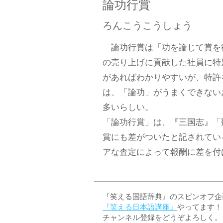
論功行賞
ろんこうこうしょう
論功行賞は「功を論じて賞を
の売り上げに貢献した社員に特
があればわかりやすいが、特許
は、「論功」がうまくできない
多いらしい。
「論功行賞」は、『三国志』「
賞にも差がついたと記されてい
アな査定によって報酬に差を付け
『笑える国語辞典』のスピンオフ企画 
『笑える日本語講座』
やってます！
チャンネル登録をどうぞよろしく。