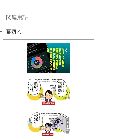
関連用語
幕切れ