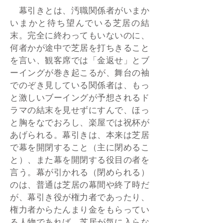
幕引きとは、汚職関係者がいまか
いまかと待ち望んでいる芝居の結
末。完全に終わってもいないのに、
何者かが途中で芝居を打ちきること
を言い、観客席では「金返せ」とブ
ーイングが巻き起こるが、舞台の袖
でのぞき見している関係者は、もっ
と激しいブーイングが予想されるド
ラマの結末を見せずにすんで、ほっ
と胸をなでおろし、楽屋では祝杯が
あげられる。幕引きは、本来は芝居
で幕を開閉すること（主に閉めるこ
と）、また幕を開閉する役目の者を
言う。幕が引かれる（閉められる）
のは、普通は芝居の幕間や終了時だ
が、幕引き役が権力者であったり、
権力者からたんまり金をもらってい