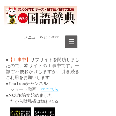
​メニューをどうぞ☞
●
【工事中】
サブサイトを閉鎖しまし
たので、本サイトの工事中です。一
部ご不便おかけしますが、引き続き
ご利用をお願いします
●YouTubeチャンネル
ショート動画
☞こちら
●NOTE論文始めました
だから財務省は嫌われる