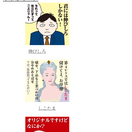
伸びしろ
しこたま