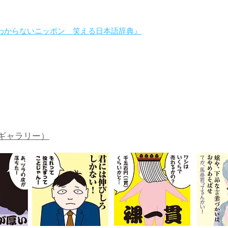
わからないニッポン 笑える日本語辞典』
。
ギャラリー）