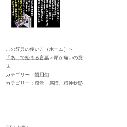
この辞典の使い方（ホーム）
＞
「あ」で始まる言葉
＞頭が痛いの意
味
カテゴリー：
慣用句
カテゴリー：
感覚、感情、精神状態