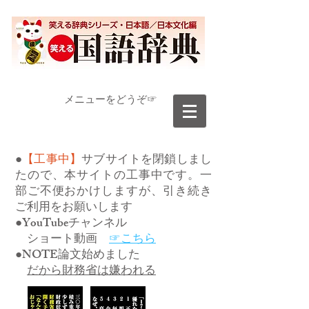
​メニューをどうぞ☞
●
【工事中】
サブサイトを閉鎖しまし
たので、本サイトの工事中です。一
部ご不便おかけしますが、引き続き
ご利用をお願いします
●YouTubeチャンネル
ショート動画
☞こちら
●NOTE論文始めました
だから財務省は嫌われる