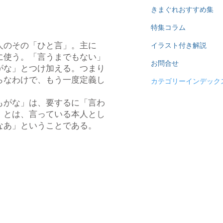
きまぐれおすすめ集
特集コラム
人のその「ひと言」。主に
イラスト付き解説
に使う。「言うまでもない」
お問合せ
がな」とつけ加える。つまり
らなわけで、もう一度定義し
カテゴリーインデック
もがな」は、要するに「言わ
」とは、言っている本人とし
なあ」ということである。