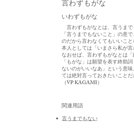
言わずもがな
いわずもがな
言わずもがなとは、言うまで
「言うまでもないこと」の意で
のだから言わなくてもいいこと
本人としては「いまさら私が言
なおせば、言わずもがなとは「
「もがな」は願望を表す終助詞
ないのがいいなあ」という意味
ては絶対言っておきたいことだ
​（VP KAGAMI）
関連用語
言うまでもない