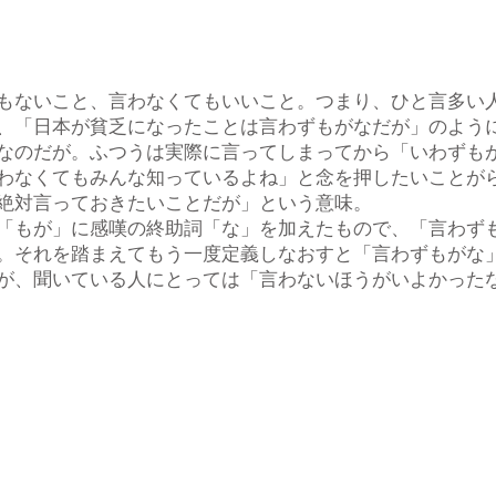
もないこと、言わなくてもいいこと。つまり、ひと言多い
、「日本が貧乏になったことは言わずもがなだが」のよう
なのだが。ふつうは実際に言ってしまってから「いわずも
わなくてもみんな知っているよね」と念を押したいことが
絶対言っておきたいことだが」という意味。
「もが」に感嘆の終助詞「な」を加えたもので、「言わず
。それを踏まえてもう一度定義しなおすと「言わずもがな
が、聞いている人にとっては「言わないほうがいよかった