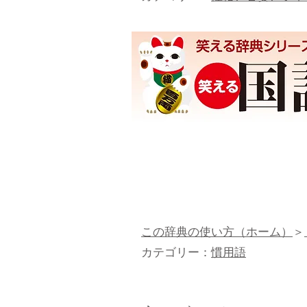
この辞典の使い方（ホーム）
＞
カテゴリー：
慣用語