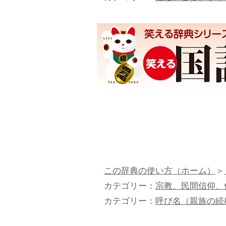
この辞典の使い方（ホーム）
＞
カテゴリー：
宗教、民間信仰、
カテゴリー：
呼び名（親族の続