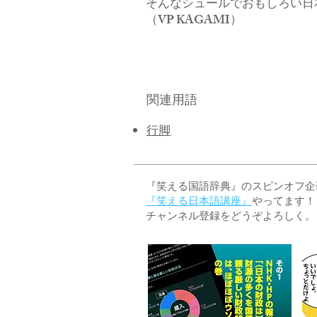
そんなシュールでおもしろい日
​（VP KAGAMI）
関連用語
行脚
『笑える国語辞典』のスピンオフ企画 
『笑える日本語講座』
やってます！
チャンネル登録をどうぞよろしく。