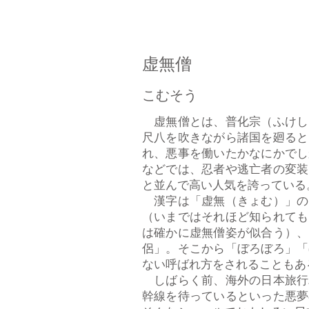
虚無僧
こむそう
虚無僧とは、普化宗（ふけし
尺八を吹きながら諸国を廻ると
れ、悪事を働いたかなにかでし
などでは、忍者や逃亡者の変装
と並んで高い人気を誇っている
漢字は「虚無（きょむ）」の
（いまではそれほど知られても
は確かに虚無僧姿が似合う）、
侶」。そこから「ぼろぼろ」「
ない呼ばれ方をされることもあ
しばらく前、海外の日本旅行
幹線を待っているといった悪夢