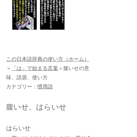
この日本語辞典の使い方（ホーム）
＞
「は」で始まる言葉
＞腹いせの意
味、語源、使い方
カテゴリー：
慣用語
腹いせ、はらいせ
はらいせ