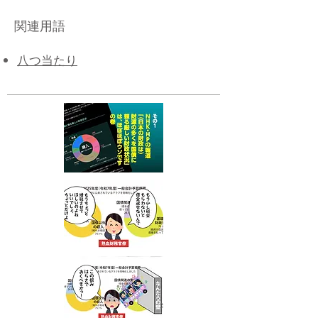
関連用語
八つ当たり