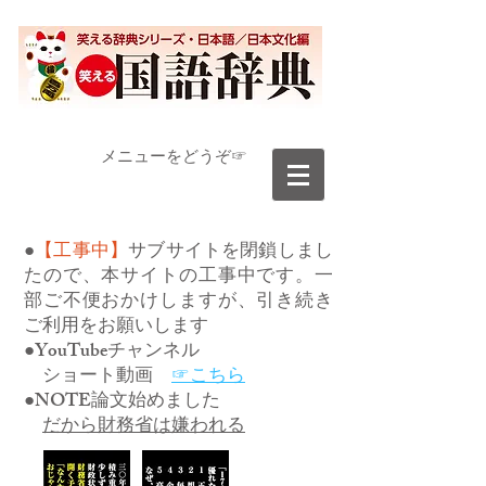
​メニューをどうぞ☞
●
【工事中】
サブサイトを閉鎖しまし
たので、本サイトの工事中です。一
部ご不便おかけしますが、引き続き
ご利用をお願いします
●YouTubeチャンネル
ショート動画
☞こちら
●NOTE論文始めました
だから財務省は嫌われる