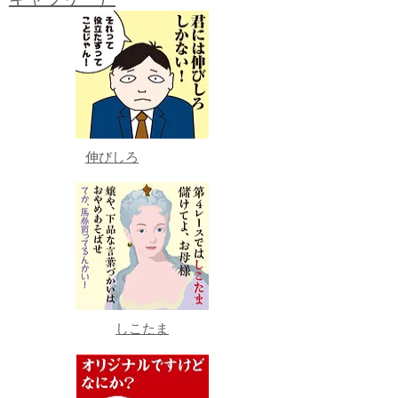
伸びしろ
しこたま