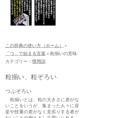
この辞典の使い方（ホーム）
＞
「つ」で始まる言葉
＞粒揃いの意味
カテゴリー：
慣用語
粒揃い、粒ぞろい
つぶぞろい
粒揃いとは、粒の大きさに差がな
いことをいうが、集まった人々に容
姿や技量の差がなく見劣りする者が