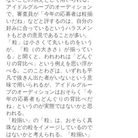
ないことの例えとして用いられる。
アイドルグループのオーディション
で、審査員が「今年の応募者は粒揃
いだね」などと評するのは、自分の
好みに合っているというハラスメン
トもどきの意見であることが多い。
「粒」は小さくて丸いものをいう
が、「粒（の大きさ）が揃ってい
る」と聞くと、われわれは「どんぐ
りの背比べ」という例えを思い浮か
べる。このことわざは、いずれも平
凡で抜きん出た者がいないという意
味で用いられるが、アイドルグルー
プのオーディションはおそらく「今
年の応募者もどんぐりの背比べだ
ね」というのが実態ではないかと思
われる。
「粒揃い」の「粒」は、おそらく真
珠などの粒をイメージしているので
はないかと考えられる。「粒揃い」