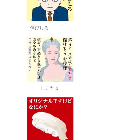
伸びしろ
しこたま