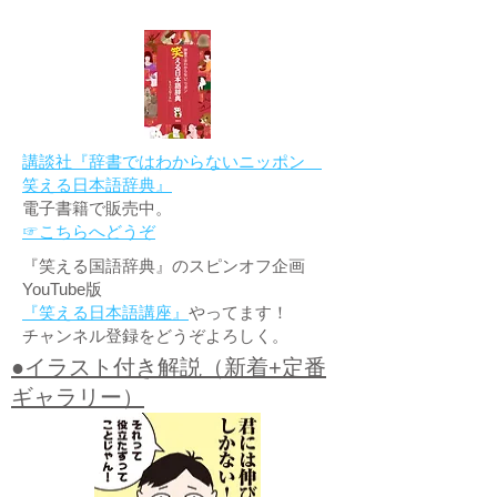
講談社『辞書ではわからないニッポン
笑える日本語辞典』
電子書籍で販売中。
☞こちらへどうぞ
『笑える国語辞典』のスピンオフ企画
YouTube版
『笑える日本語講座』
やってます！
チャンネル登録をどうぞよろしく。
●イラスト付き解説（新着+定番
ギャラリー）