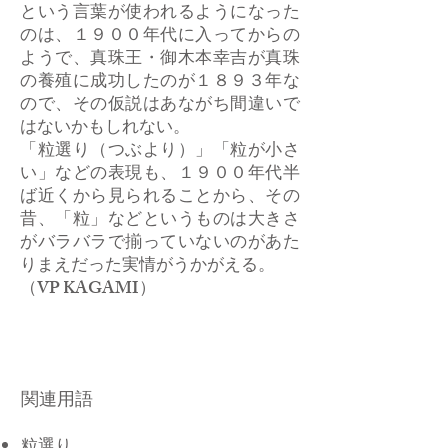
という言葉が使われるようになった
のは、１９００年代に入ってからの
ようで、真珠王・御木本幸吉が真珠
の養殖に成功したのが１８９３年な
ので、その仮説はあながち間違いで
はないかもしれない。
「粒選り（つぶより）」「粒が小さ
い」などの表現も、１９００年代半
ば近くから見られることから、その
昔、「粒」などというものは大きさ
がバラバラで揃っていないのがあた
りまえだった実情がうかがえる。
​（VP KAGAMI）
関連用語