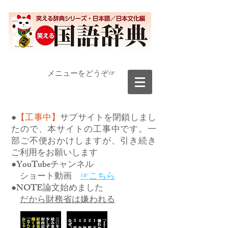
​メニューをどうぞ☞
●
【工事中】
サブサイトを閉鎖しまし
たので、本サイトの工事中です。一
部ご不便おかけしますが、引き続き
ご利用をお願いします
●YouTubeチャンネル
ショート動画
☞こちら
●NOTE論文始めました
だから財務省は嫌われる