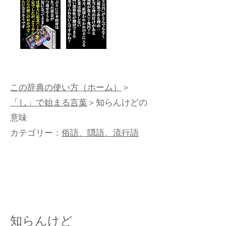
この辞典の使い方（ホーム）
＞
「し」で始まる言葉
＞知らんけどの
意味
カテゴリー：
俗語、隠語、流行語
知らんけど