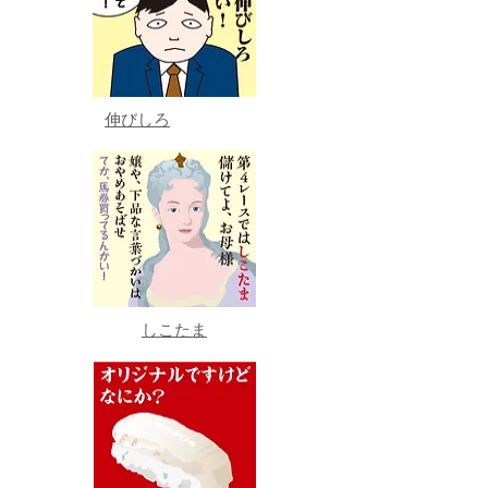
伸びしろ
しこたま