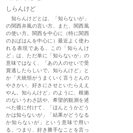
しらんけど
知らんけどとは、「知らないが」
の関西弁風の言い方、また、関西風
の使い方。関西を中心に（特に関西
のおばはんを中心に）最近よく使わ
れる表現である。この「知らんけ
ど」は、ただ単に「知らないが」の
意味ではなく、「あの人のせいで受
賞逃したらしいで。知らんけど」と
か「大統領がうまくいく言うとんの
やさかい、好きにさせといたらええ
やん。知らんけど」のように、根拠
のないうわさ話や、希望的観測を述
べた後に付けて、「ほんとうかどう
かは知らないが」「結果がどうなる
か知らないが」という意味で用い
る。つまり、好き勝手なことを言っ