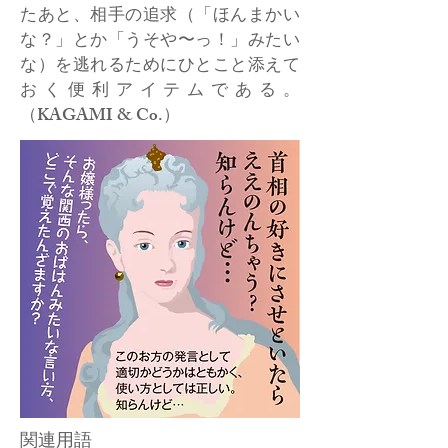
たあと、相手の追求（「ほんまかい
な？」とか「うそや〜っ！」みたい
な）を逃れるためにひとこと添えて
おく便利アイテムである。
（KAGAMI & Co.）
関連用語