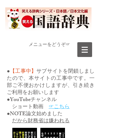
​メニューをどうぞ☞
●
【工事中】
サブサイトを閉鎖しまし
たので、本サイトの工事中です。一
部ご不便おかけしますが、引き続き
ご利用をお願いします
●YouTubeチャンネル
ショート動画
☞こちら
●NOTE論文始めました
だから財務省は嫌われる