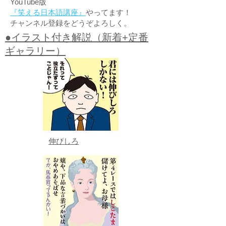
YouTube版
『笑える日本語講座』
やってます！
チャンネル登録をどうぞよろしく。
●イラスト付き解説（新着+定番
ギャラリー）
伸びしろ