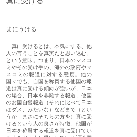
真に受ける
まにうける
真に受けるとは、本気にする、他
人の言うことを真実だと思い込む、
という意味。つまり、日本のマスコ
ミやその受け手の、海外の政府やマ
スコミの報道に対する態度。他の
国々でも、自国を称賛する他国の報
道は真に受ける傾向が強いが、日本
の場合、日本を非難する報道、他国
のお国自慢報道（それに比べて日本
はダメ、みたいな）などまで（とい
うか、まさにそちらの方を）真に受
けるという人の良さが特徴。他国が
日本を称賛する報道を真に受けてい