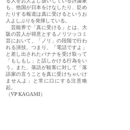
る人をお人よし扱いしている評論家
も、他国が日本をけなしたり、貶め
たりする報道は真に受けるというお
人よしぶりを発揮している。
芸能界で「真に受ける」とは、大
阪の芸人が得意とするノリツッコミ
芸において、「ノリ」の段階で行わ
れる演技。つまり、「電話ですよ」
と差し出されたバナナを受け取って
「もしもし」と話しかける行為をい
う。また、落語が観客に対して「落
語家の言うことを真に受けちゃいけ
ませんよ」と常に口にする注意喚
起。
​（VP KAGAMI）