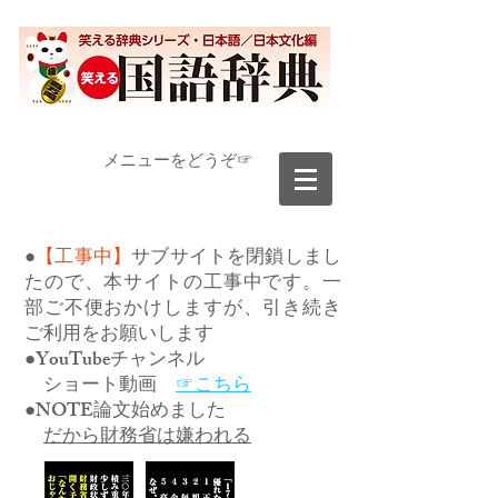
​メニューをどうぞ☞
●
【工事中】
サブサイトを閉鎖しまし
たので、本サイトの工事中です。一
部ご不便おかけしますが、引き続き
ご利用をお願いします
●YouTubeチャンネル
ショート動画
☞こちら
●NOTE論文始めました
だから財務省は嫌われる