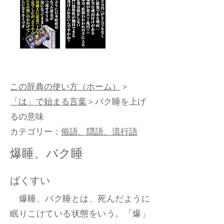
この辞典の使い方（ホーム）
＞
「は」で始まる言葉
＞バク睡を上げ
るの意味
カテゴリー：
俗語、隠語、流行語
爆睡、バク睡
ばくすい
爆睡、バク睡とは、死んだように
眠りこけている状態をいう。「爆」