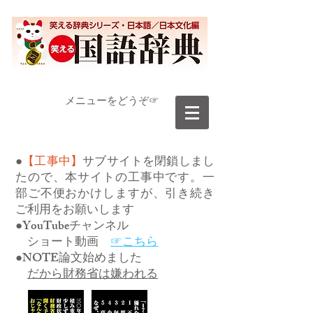
​メニューをどうぞ☞
●
【工事中】
サブサイトを閉鎖しまし
たので、本サイトの工事中です。一
部ご不便おかけしますが、引き続き
ご利用をお願いします
●YouTubeチャンネル
ショート動画
☞こちら
●NOTE論文始めました
だから財務省は嫌われる