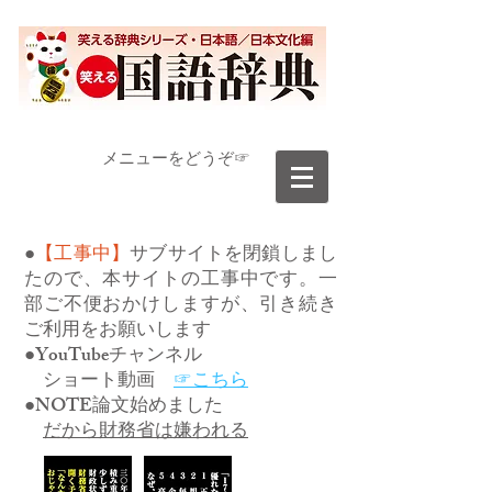
​メニューをどうぞ☞
●
【工事中】
サブサイトを閉鎖しまし
たので、本サイトの工事中です。一
部ご不便おかけしますが、引き続き
ご利用をお願いします
●YouTubeチャンネル
ショート動画
☞こちら
●NOTE論文始めました
だから財務省は嫌われる