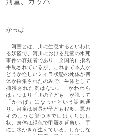
河童、カッパ
かっぱ
河童とは、川に生息するといわれ
る妖怪で、河川における児童の水死
事件の容疑者であり、全国的に指名
手配されているが、これまで本人か
どうか怪しいミイラ状態の死体が何
体か採集されたのみで、生体として
捕獲された例はない。「かわわら
は」つまり「川の子ども」が訛って
「かっぱ」になったという語源通
り、河童は身長が子ども程度、悪ガ
キのような顔つきで口はくちばし
状、身体は緑色で甲羅を背負い、手
には水かきが生えている。しかしな