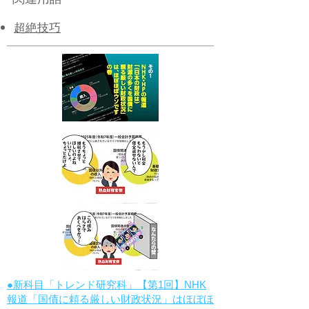
超絶技巧
●新科目「トレンド研究科」【第1回】NHK
報道「国債に頼る厳しい財政状況」はほぼほ