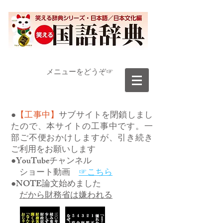
​メニューをどうぞ☞
●
【工事中】
サブサイトを閉鎖しまし
たので、本サイトの工事中です。一
部ご不便おかけしますが、引き続き
ご利用をお願いします
●YouTubeチャンネル
ショート動画
☞こちら
●NOTE論文始めました
だから財務省は嫌われる