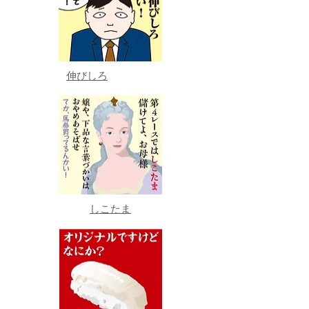
伸びしろ
しこたま