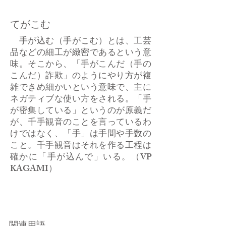
てがこむ
手が込む（手がこむ）とは、工芸
品などの細工が緻密であるという意
味。そこから、「手がこんだ（手の
こんだ）詐欺」のようにやり方が複
雑できめ細かいという意味で、主に
ネガティブな使い方をされる。「手
が密集している」というのが原義だ
が、千手観音のことを言っているわ
けではなく、「手」は手間や手数の
こと。千手観音はそれを作る工程は
確かに「手が込んで」いる。（VP
KAGAMI）
関連用語