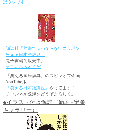
ぼウソです
講談社『辞書ではわからないニッポン
笑える日本語辞典』
電子書籍で販売中。
☞こちらへどうぞ
『笑える国語辞典』のスピンオフ企画
YouTube版
『笑える日本語講座』
やってます！
チャンネル登録をどうぞよろしく。
●イラスト付き解説（新着+定番
ギャラリー）