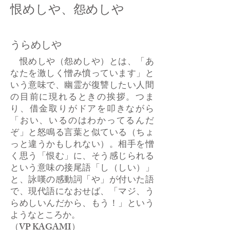
恨めしや、怨めしや
うらめしや
恨めしや（怨めしや）とは、「あ
なたを激しく憎み憤っています」と
いう意味で、幽霊が復讐したい人間
の目前に現れるときの挨拶。つま
り、借金取りがドアを叩きながら
「おい、いるのはわかってるんだ
ぞ」と怒鳴る言葉と似ている（ちょ
っと違うかもしれない）。相手を憎
く思う「恨む」に、そう感じられる
という意味の接尾語「し（しい）」
と、詠嘆の感動詞「や」が付いた語
で、現代語になおせば、「マジ、う
らめしいんだから、もう！」という
ようなところか。
（VP KAGAMI）