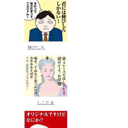
伸びしろ
しこたま