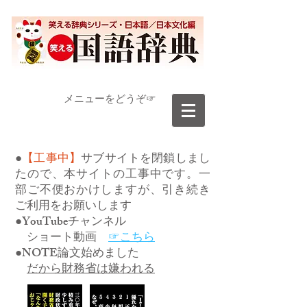
​メニューをどうぞ☞
●
【工事中】
サブサイトを閉鎖しまし
たので、本サイトの工事中です。一
部ご不便おかけしますが、引き続き
ご利用をお願いします
●YouTubeチャンネル
ショート動画
☞こちら
●NOTE論文始めました
だから財務省は嫌われる