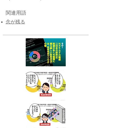
関連用語
念が残る