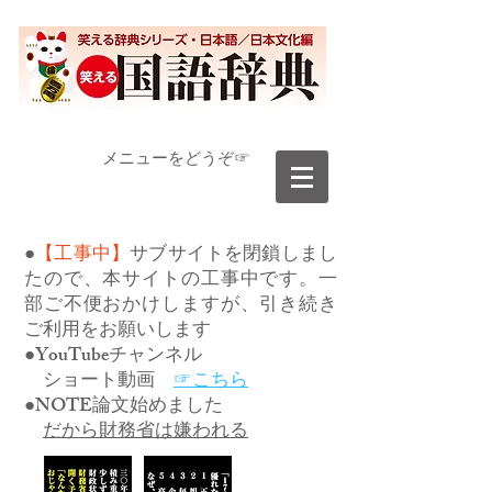
​メニューをどうぞ☞
●
【工事中】
サブサイトを閉鎖しまし
たので、本サイトの工事中です。一
部ご不便おかけしますが、引き続き
ご利用をお願いします
●YouTubeチャンネル
ショート動画
☞こちら
●NOTE論文始めました
だから財務省は嫌われる