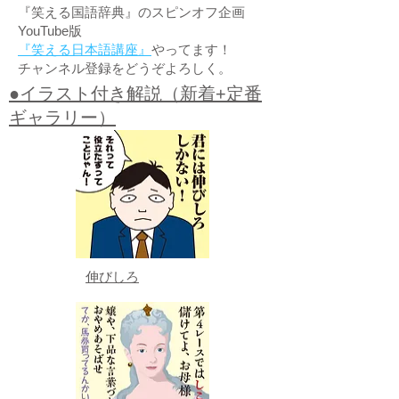
『笑える国語辞典』のスピンオフ企画
YouTube版
『笑える日本語講座』
やってます！
チャンネル登録をどうぞよろしく。
●イラスト付き解説（新着+定番
ギャラリー）
伸びしろ