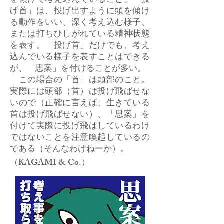
を傾けて考え込んでいること。「投
げ首」は、投げ出すように頭を傾け
る動作をいい、深く考え込む様子、
または打ちひしがれている精神状態
を表す。「投げ首」だけでも、考え
込んでいる様子を表すことはできる
が、「思案」を付けることが多い。
この場合の「首」は頭部のこと。
実際には頭部（首）は投げ飛ばせな
いので（正確に言えば、生きている
首は投げ飛ばせない）、「思案」を
付けて実際に投げ飛ばしているわけ
ではないことを注意喚起しているの
である（そんなわけねーか）。
（KAGAMI & Co.）