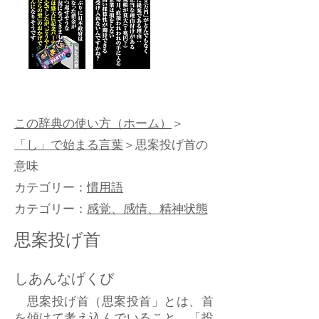
この辞典の使い方（ホーム）
＞
「し」で始まる言葉
＞思案投げ首の
意味
カテゴリー：
慣用語
カテゴリー：
感覚、感情、精神状態
思案投げ首
しあんなげくび
思案投げ首（思案投首」とは、首