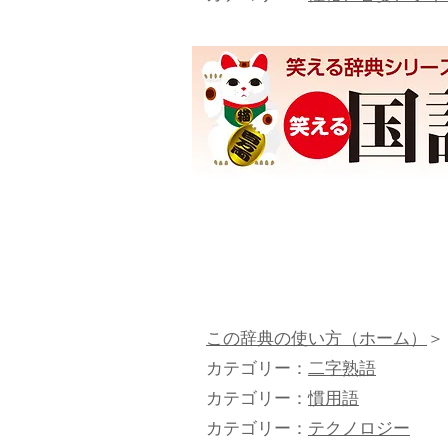
この辞典の使い方（ホーム）
＞
カテゴリー：
二字熟語
カテゴリー：
慣用語
カテゴリー：
テクノロジー