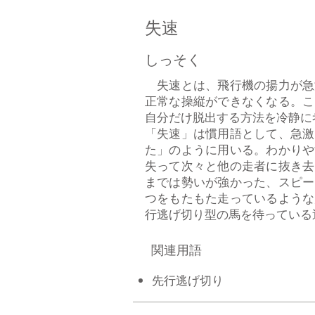
失速
しっそく
失速とは、飛行機の揚力が急
正常な操縦ができなくなる。こ
自分だけ脱出する方法を冷静に
「失速」は慣用語として、急激
た」のように用いる。わかりや
失って次々と他の走者に抜き去
までは勢いが強かった、スピー
つをもたもた走っているような
行逃げ切り型の馬を待っている運
関連用語
​先行逃げ切り