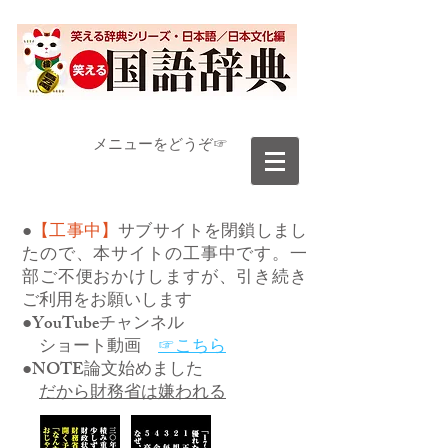
​メニューをどうぞ☞
●
【工事中】
サブサイトを閉鎖しまし
たので、本サイトの工事中です。一
部ご不便おかけしますが、引き続き
ご利用をお願いします
●YouTubeチャンネル
ショート動画
☞こちら
●NOTE論文始めました
だから財務省は嫌われる