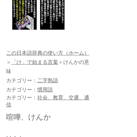
この日本語辞典の使い方（ホーム）
＞
「け」で始まる言葉
＞けんかの意
味
カテゴリー：
二字熟語
カテゴリー：
慣用語
カテゴリー：
社会、教育、交通、通
信
喧嘩、けんか