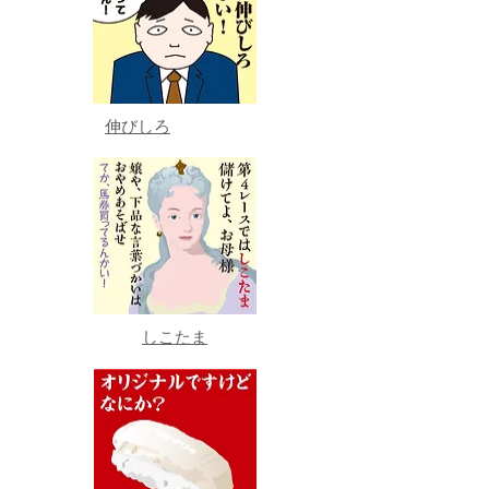
伸びしろ
しこたま