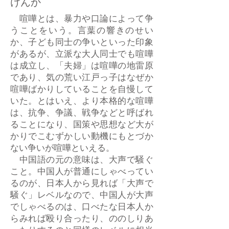
けんか
喧嘩とは、暴力や口論によって争
うことをいう。言葉の響きのせい
か、子ども同士の争いといった印象
があるが、立派な大人同士でも喧嘩
は成立し、「夫婦」は喧嘩の地雷原
であり、気の荒い江戸っ子はなぜか
喧嘩ばかりしていることを自慢して
いた。とはいえ、より本格的な喧嘩
は、抗争、争議、戦争などと呼ばれ
ることになり、国策や思想など大が
かりでこむずかしい動機にもとづか
ない争いが喧嘩といえる。
中国語の元の意味は、大声で騒ぐ
こと。中国人が普通にしゃべってい
るのが、日本人から見れば「大声で
騒ぐ」レベルなので、中国人が大声
でしゃべるのは、口べたな日本人か
らみれば殴り合ったり、ののしりあ