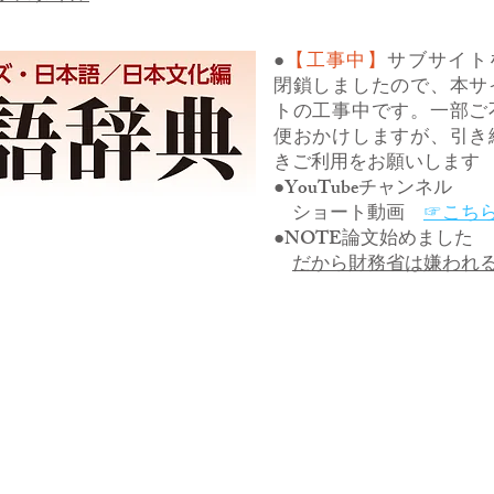
●
【工事中】
サブサイト
閉鎖しましたので、本サ
トの工事中です。一部ご
便おかけしますが、引き
きご利用をお願いします
●YouTubeチャンネル
ショート動画
☞こち
●NOTE論文始めました
だから財務省は嫌われ