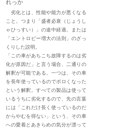
れっか
劣化とは、性能や能力が悪くなる
こと。つまり「盛者必衰（じょうし
ゃひっすい）」の途中経過。または
「エントロピー増大の法則」のざっ
くりした説明。
「この車があちこち故障するのは劣
化が原因だ」と言う場合、二通りの
解釈が可能である。一つは、その車
を長年使っているのでボロくなった
という解釈。すべての製品は使って
いるうちに劣化するので、先の言葉
には「これだけ長く使っているのだ
からやむを得ない」という、その車
への愛着とあきらめの気分が漂って