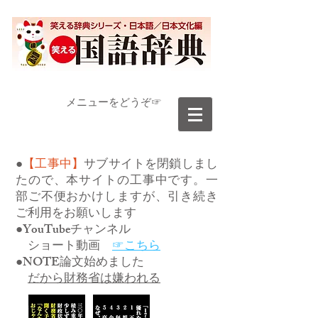
​メニューをどうぞ☞
●
【工事中】
サブサイトを閉鎖しまし
たので、本サイトの工事中です。一
部ご不便おかけしますが、引き続き
ご利用をお願いします
●YouTubeチャンネル
ショート動画
☞こちら
●NOTE論文始めました
だから財務省は嫌われる