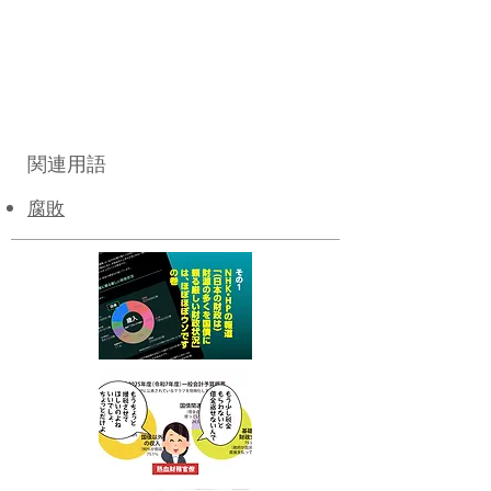
関連用語
​腐敗