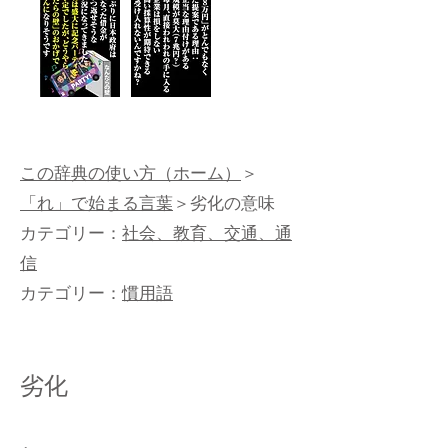
この辞典の使い方（ホーム）
＞
「れ」で始まる言葉
＞劣化の意味
カテゴリー：
社会、教育、交通、通
信
カテゴリー：
慣用語
劣化