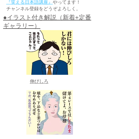
『笑える日本語講座』
やってます！
チャンネル登録をどうぞよろしく。
●イラスト付き解説（新着+定番
ギャラリー）
伸びしろ