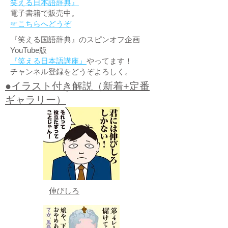
笑える日本語辞典』
電子書籍で販売中。
☞こちらへどうぞ
『笑える国語辞典』のスピンオフ企画
YouTube版
『笑える日本語講座』
やってます！
チャンネル登録をどうぞよろしく。
●イラスト付き解説（新着+定番
ギャラリー）
伸びしろ