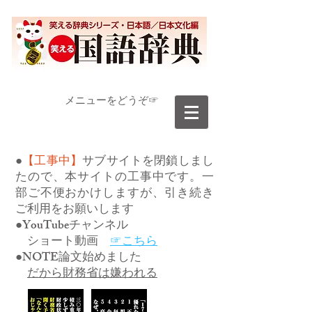
​メニューをどうぞ☞
●
【工事中】
サブサイトを閉鎖しまし
たので、本サイトの工事中です。一
部ご不便おかけしますが、引き続き
ご利用をお願いします
●YouTubeチャンネル
ショート動画
☞こちら
●NOTE論文始めました
だから財務省は嫌われる