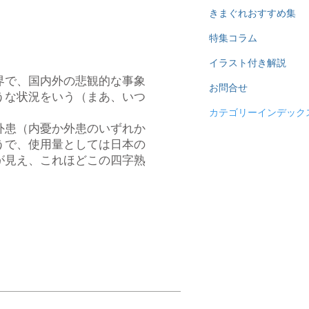
きまぐれおすすめ集
特集コラム
イラスト付き解説
界で、国内外の悲観的な事象
お問合せ
うな状況をいう（まあ、いつ
カテゴリーインデック
外患（内憂か外患のいずれか
うで、使用量としては日本の
が見え、これほどこの四字熟