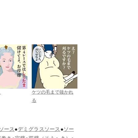
ま
ケツの毛まで抜かれ
る
ソース
●
デミグラスソース
●
ソー