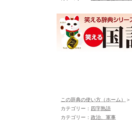
この辞典の使い方（ホーム）
＞
カテゴリー：
四字熟語
カテゴリー：
政治、軍事