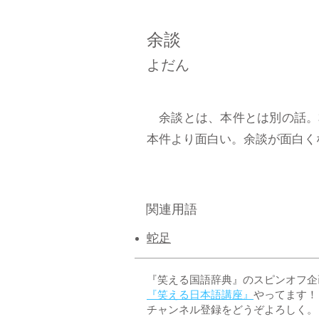
余談
よだん
余談とは、本件とは別の話。
本件より面白い。余談が面白くな
関連用語
蛇足
『笑える国語辞典』のスピンオフ企画 
『笑える日本語講座』
やってます！
チャンネル登録をどうぞよろしく。