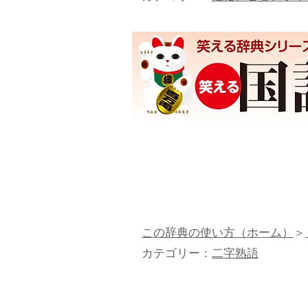
この辞典の使い方（ホーム）
＞
カテゴリー：
二字熟語