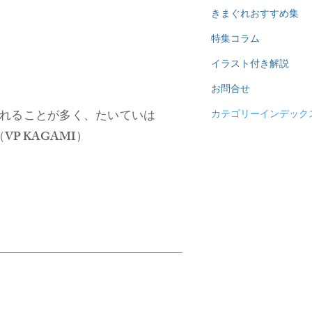
きまぐれおすすめ集
特集コラム
イラスト付き解説
お問合せ
れることが多く、たいていは
カテゴリーインデック
 KAGAMI）