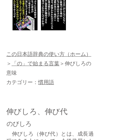
この日本語辞典の使い方（ホーム）
＞
「の」で始まる言葉
＞伸びしろの
意味
カテゴリー：
慣用語
伸びしろ、伸び代
のびしろ
伸びしろ（伸び代）とは、成長過