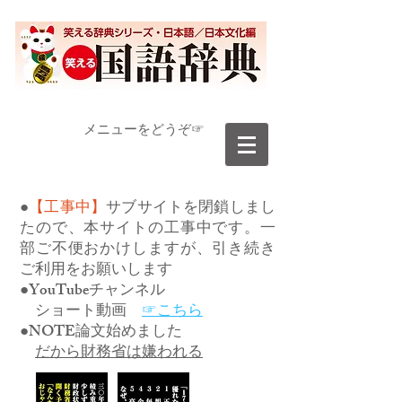
​メニューをどうぞ☞
●
【工事中】
サブサイトを閉鎖しまし
たので、本サイトの工事中です。一
部ご不便おかけしますが、引き続き
ご利用をお願いします
●YouTubeチャンネル
ショート動画
☞こちら
●NOTE論文始めました
だから財務省は嫌われる