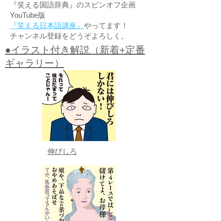
『笑える国語辞典』のスピンオフ企画
YouTube版
『笑える日本語講座』
やってます！
チャンネル登録をどうぞよろしく。
●イラスト付き解説（新着+定番
ギャラリー）
伸びしろ