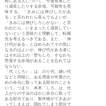
程にある人について、今後発展した
り成長したりする余地、可能性を意
味する。「きみには伸びしろがあ
る」と言われたら喜んでもよいが、
「きみには伸びしろしかない」と言
われたら、いままったく成長してい
ないという意味だと理解して、転職
先を考えるべきである。また、「伸
び代がある」とほめられてその気に
なるのはよいが、伸び代がある者に
はそれ以上の「堕ちしろ」すなわち
堕落する余地があることを忘れては
ならない。
「代（しろ）」は、のり代、縫い代
などと同様に、ある用途や作業のた
めの余分に取ってある部分のことを
いう。つまり、本来「しろ」は、仕
上がりの寸法のほかに余分に取って
ある部分であり、製作物ができあが
ってしまえば、隠れてしまう部分で